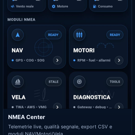
NMEA Center
Telemetrie live, qualità segnale, export CSV e
moduli NAV/Motori/Vela.