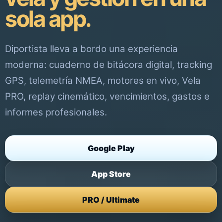
sola app.
Diportista lleva a bordo una experiencia
moderna: cuaderno de bitácora digital, tracking
GPS, telemetría NMEA, motores en vivo, Vela
PRO, replay cinemático, vencimientos, gastos e
informes profesionales.
Google Play
App Store
PRO / Ultimate