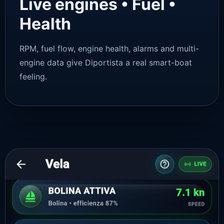
Live engines • Fuel •
Health
RPM, fuel flow, engine health, alarms and multi-
engine data give Diportista a real smart-boat
feeling.