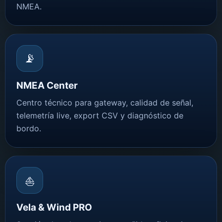
NMEA.
📡
NMEA Center
Centro técnico para gateway, calidad de señal,
telemetría live, export CSV y diagnóstico de
bordo.
⛵
Vela & Wind PRO