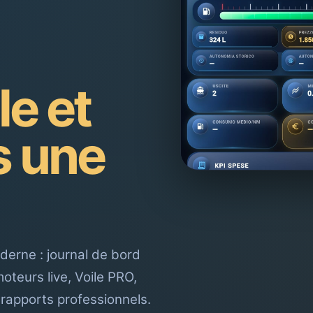
le et
s une
derne : journal de bord
teurs live, Voile PRO,
rapports professionnels.