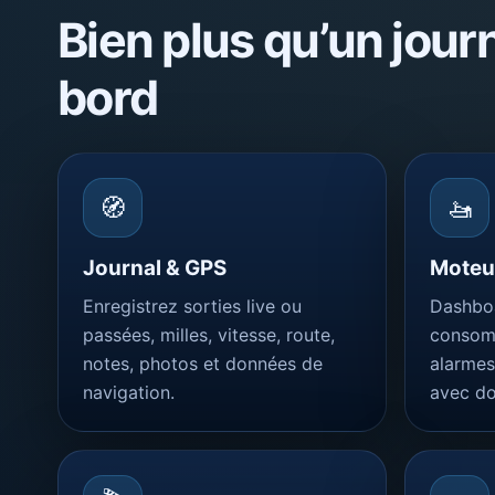
Bien plus qu’un jour
bord
🧭
🚤
Journal & GPS
Moteur
Enregistrez sorties live ou
Dashbo
passées, milles, vitesse, route,
consomm
notes, photos et données de
alarmes
navigation.
avec d