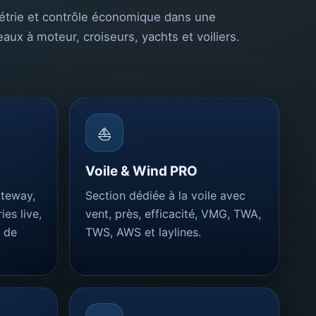
émétrie et contrôle économique dans une
aux à moteur, croiseurs, yachts et voiliers.
⛵
Voile & Wind PRO
ateway,
Section dédiée à la voile avec
ies live,
vent, près, efficacité, VMG, TWA,
 de
TWS, AWS et laylines.