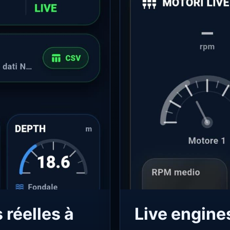
 réelles à
Live engines