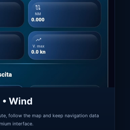
 • Wind
oute, follow the map and keep navigation data
mium interface.