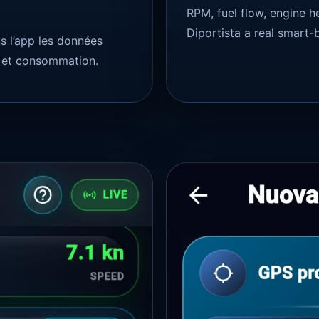
RPM, fuel flow, engine h
Diportista a real smart-b
 l’app les données
r et consommation.