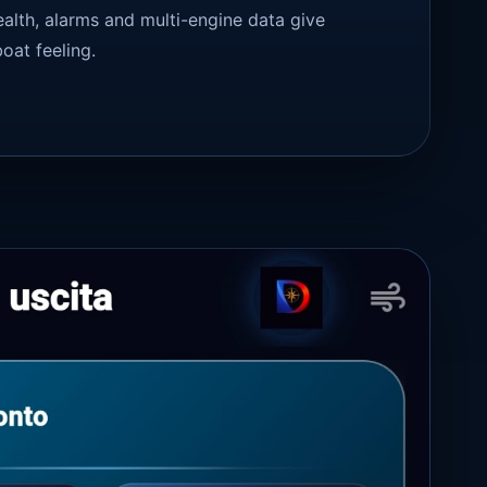
ealth, alarms and multi-engine data give
oat feeling.