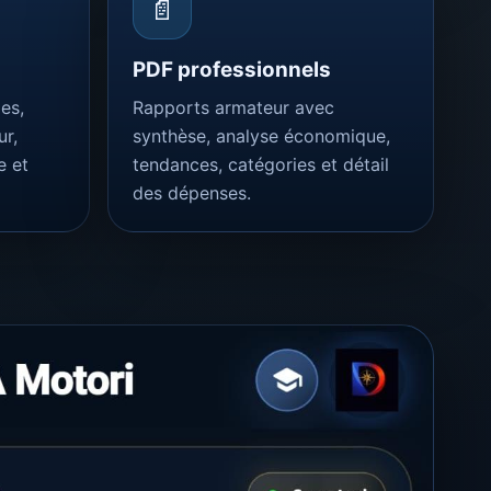
📄
PDF professionnels
es,
Rapports armateur avec
ur,
synthèse, analyse économique,
e et
tendances, catégories et détail
des dépenses.