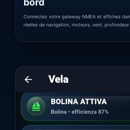
bord
Connectez votre gateway NMEA et affichez dans
réelles de navigation, moteurs, vent, profondeu