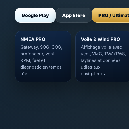
Google Play
App Store
PRO / Ultima
NMEA PRO
Voile & Wind PRO
Gateway, SOG, COG,
Affichage voile avec
profondeur, vent,
vent, VMG, TWA/TWS,
RPM, fuel et
laylines et données
diagnostic en temps
utiles aux
réel.
navigateurs.