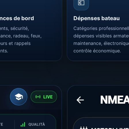
💶
nces de bord
Dépenses bateau
ts, sécurité,
Catégories professionnell
ance, radeau, feux,
dépenses visibles armate
eurs et rappels
maintenance, électroniqu
nts.
contrôle économique.