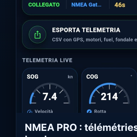
NMEA PRO : télémétries